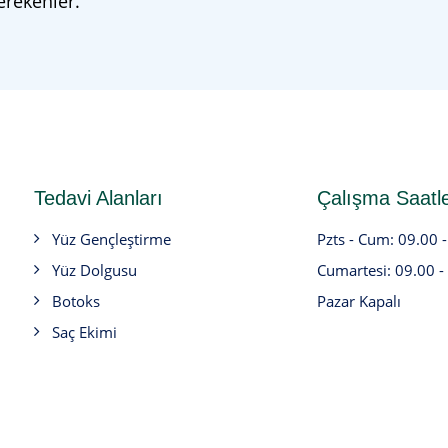
erekenler.
Tedavi Alanları
Çalışma Saatle
Yüz Gençleştirme
Pzts - Cum: 09.00 
Yüz Dolgusu
Cumartesi: 09.00 -
Botoks
Pazar Kapalı
Saç Ekimi