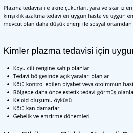
Plazma tedavisi ile akne çukurları, yara ve skar izler
kırışıklık azaltma tedavileri uygun hasta ve uygun e
mevcut olan daha düşük enerji ile sosyal ortamdan u
Kimler plazma tedavisi için uygu
Koyu cilt rengine sahip olanlar
Tedavi bölgesinde açık yaraları olanlar
Kötü kontrol edilen diyabet veya otoimmün hasta
Bölgede daha önce estetik tedavi görmüş olanla
Keloid oluşumu öyküsü
Kötü kan damarları
Gebelik ve emzirme dönemleri