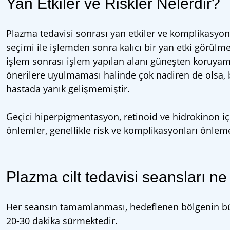
Yan Etkiler ve Riskler Nelerdir?
Plazma tedavisi sonrası yan etkiler ve komplikasyonl
seçimi ile işlemden sonra kalıcı bir yan etki görülme
işlem sonrası işlem yapılan alanı güneşten koruyam
önerilere uyulmaması halinde çok nadiren de olsa, ba
hastada yanık gelişmemiştir.
Geçici hiperpigmentasyon, retinoid ve hidrokinon i
önlemler, genellikle risk ve komplikasyonları önlemek
Plazma cilt tedavisi seansları n
Her seansın tamamlanması, hedeflenen bölgenin bü
20-30 dakika sürmektedir.