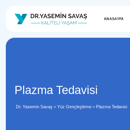
ANASAYFA
Plazma Tedavisi
Dr. Yasemin Savaş
Yüz Gençleştirme
Plazma Tedavisi
>
>