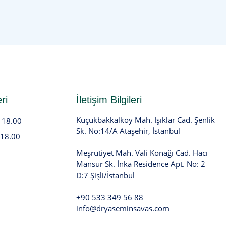
ri
İletişim Bilgileri
Küçükbakkalköy Mah. Işıklar Cad. Şenlik
- 18.00
Sk. No:14/A Ataşehir, İstanbul
 18.00
Meşrutiyet Mah. Vali Konağı Cad. Hacı
Mansur Sk. İnka Residence Apt. No: 2
D:7 Şişli/İstanbul
+90 533 349 56 88
info@dryaseminsavas.com