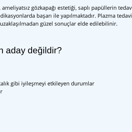
i, ameliyatsız gözkapağı estetiği, saplı papüllerin tedav
ndikasyonlarda başarı ile yapılmaktadır. Plazma tedav
zaklaşılmadan güzel sonuçlar elde edilebilinir.
n aday değildir?
lık gibi iyileşmeyi etkileyen durumlar
r