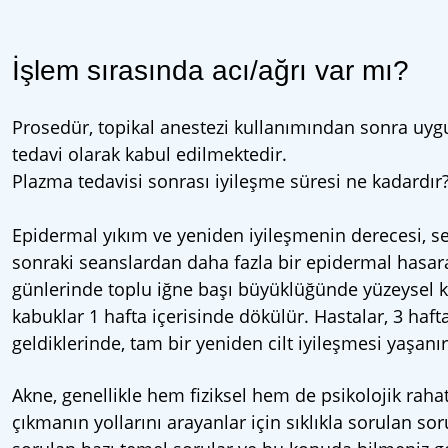
İşlem sırasında acı/ağrı var mı?
Prosedür, topikal anestezi kullanımından sonra uygula
tedavi olarak kabul edilmektedir.
Plazma tedavisi sonrası iyileşme süresi ne kadardır
Epidermal yıkım ve yeniden iyileşmenin derecesi, se
sonraki seanslardan daha fazla bir epidermal hasara
günlerinde toplu iğne başı büyüklüğünde yüzeysel k
kabuklar 1 hafta içerisinde dökülür. Hastalar, 3 haftal
geldiklerinde, tam bir yeniden cilt iyileşmesi yaşanır
Akne, genellikle hem fiziksel hem de psikolojik raha
çıkmanın yollarını arayanlar için sıklıkla sorulan sor