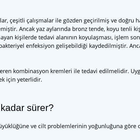
ar, çeşitli çalışmalar ile gözden geçirilmiş ve doğru h
miştir. Ancak yaz aylarında bronz tende, koyu tenli kiş
ayan kişilerde tedavi alanının koyulaşması, işlem son
kteriyel enfeksiyon gelişebildiği kaydedilmiştir. Anca
çeren kombinasyon kremleri ile tedavi edilmelidir. Uy
 için yeterlidir.
e kadar sürer?
yüklüğüne ve cilt problemlerinin yoğunluğuna göre 