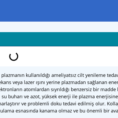
 plazmanın kullanıldığı ameliyatsız cilt yenileme tedav
rekans veya lazer ışını yerine plazmadan sağlanan ener
lektronların atomlardan sıyrıldığı benzersiz bir madde h
u buharı ve azot, yüksek enerji ile plazma enerjisine
harlaştırır ve problemli doku tedavi edilmiş olur. Koll
gulama esnasında kanama olmaz ve bu önemli bir ava