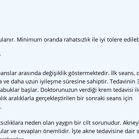
nır. Minimum oranda rahatsızlık ile iyi tolere edilebi
?
anslar arasında değişiklik göstermektedir. İlk seans,
 ve daha uzun iyileşme süresine sahiptir. Tedavinin 3
abuklar başlar. Doktorunuzun verdiği krem tedavisi il
ık aralıklarla gerçekleştirilen bir sonraki seans için
.
tsızlıklara neden olan yaygın bir cilt sorunudur. Akne
ular ve cevapları önemlidir. İşte akne tedavisine dair 