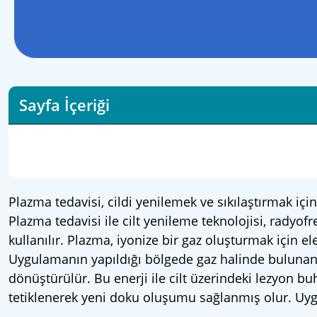
Sayfa İçeriği
Plazma tedavisi, cildi yenilemek ve sıkılaştırmak için
Plazma tedavisi ile cilt yenileme teknolojisi, radyof
kullanılır. Plazma, iyonize bir gaz oluşturmak için e
Uygulamanın yapıldığı bölgede gaz halinde bulunan s
dönüştürülür. Bu enerji ile cilt üzerindeki lezyon bu
tetiklenerek yeni doku oluşumu sağlanmış olur. Uy