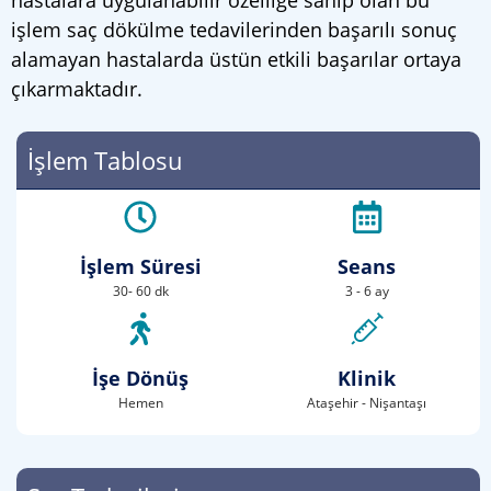
hastalara uygulanabilir özelliğe sahip olan bu
işlem saç dökülme tedavilerinden başarılı sonuç
alamayan hastalarda üstün etkili başarılar ortaya
çıkarmaktadır.
İşlem Tablosu
İşlem Süresi
Seans
30- 60 dk
3 - 6 ay
İşe Dönüş
Klinik
Hemen
Ataşehir - Nişantaşı