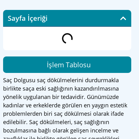
Sayfa İçeriği
İşlem Tablosu
Saç Dolgusu saç dökülmelerini durdurmakla
birlikte saça eski sağlığının kazandırılmasına
yönelik uygulanan bir tedavidir. Günümüzde
kadınlar ve erkeklerde görülen en yaygın estetik
problemlerden biri saç dökülmesi olarak ifade
edilebilir. Saç dökülmeleri, saç sağlığının
bozulmasına bağlı olarak gelişen incelme ve
zayıflıklar ile birlikte görülen saç seyreklikleri