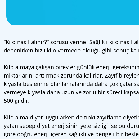
“Kilo nasıl alınır?” sorusu yerine “Sağlıklı kilo nasıl
denenirken hızlı kilo vermede olduğu gibi sonuç kalı
Kilo almaya çalışan bireyler günlük enerji gereksini
miktarlarını arttırmak zorunda kalırlar. Zayıf bireyle
kıyasla beslenme planlamalarında daha çok çaba sarf
vermeye kıyasla daha uzun ve zorlu bir süreci kapsayabi
500 gr’dır.
Kilo alma diyeti uygularken de tıpkı zayıflama diyetle
yatan sebep diyet enerjisinin yetersizliği ise bu duru
göre doğru enerji içeren sağlıklı ve dengeli bir be