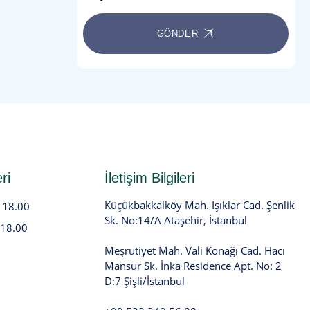
GÖNDER
ri
İletişim Bilgileri
Küçükbakkalköy Mah. Işıklar Cad. Şenlik
- 18.00
Sk. No:14/A Ataşehir, İstanbul
 18.00
Meşrutiyet Mah. Vali Konağı Cad. Hacı
Mansur Sk. İnka Residence Apt. No: 2
D:7 Şişli/İstanbul