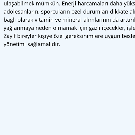
ulaşabilmek mümkün. Enerji harcamaları daha yüksek 
adölesanların, sporcuların özel durumları dikkate a
bağlı olarak vitamin ve mineral alımlarının da arttır
yağlanmaya neden olmamak için gazlı içecekler, işle
Zayıf bireyler kişiye özel gereksinimlere uygun besle
yönetimi sağlamalıdır.