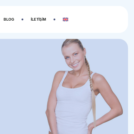
BLOG
İLETIŞIM