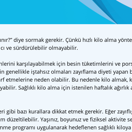
 alınır?” diye sormak gerekir. Çünkü hızlı kilo alma yönt
cı ve sürdürülebilir olmayabilir.
mlerini karşılayabilmek için besin tüketimlerini ve por
rin genellikle iştahsız olmaları zayıflama diyeti yapan 
 etmelerine neden olabilir. Bu nedenle kilo almak, k
lir. Sağlıklı kilo alma için istenilen haftalık ağırlık a
ri gibi bazı kurallara dikkat etmek gerekir. Eğer zayıflı
m düzeltilebilir. Yaşınız, boyunuz ve fiziksel aktivite s
slenme programı uygulanarak hedeflenen sağlıklı kiloya