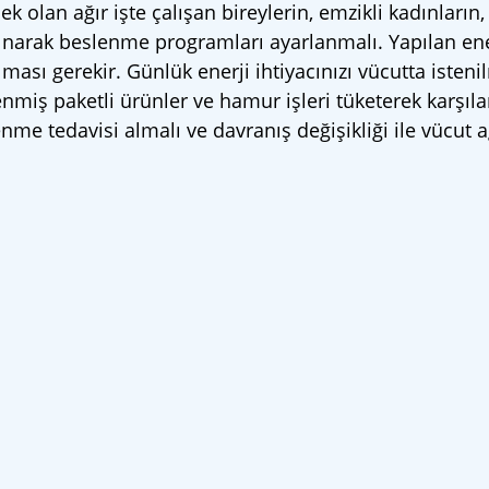
olan ağır işte çalışan bireylerin, emzikli kadınların,
lınarak beslenme programları ayarlanmalı. Yapılan ener
ılması gerekir. Günlük enerji ihtiyacınızı vücutta isten
nmiş paketli ürünler ve hamur işleri tüketerek karşıl
nme tedavisi almalı ve davranış değişikliği ile vücut ağ