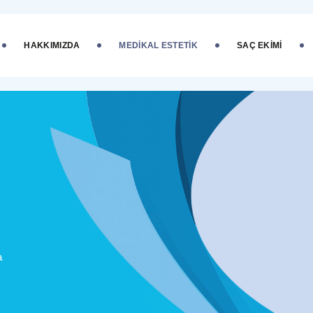
HAKKIMIZDA
MEDIKAL ESTETIK
SAÇ EKIMI
a