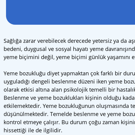
Sağlığa zarar verebilecek derecede yetersiz ya da a
bedeni, duygusal ve sosyal hayatı yeme davranışında
yeme biçimini değil, yeme biçimi günlük yaşamını et
Yeme bozukluğu diyet yapmaktan çok farklı bir durum
uyguladığı dengeli beslenme düzeni iken yeme bozuklu
olarak etkisi altına alan psikolojik temelli bir hast
Beslenme ve yeme bozuklukları kişinin olduğu kadar,
etkilemektedir. Yeme bozukluğunun oluşmasında tem
düşünülmektedir. Temelde beslenme ve yeme bozuklu
kontrol etmeye çalışır. Bu durum çoğu zaman kişinin 
hissettiği ile de ilgilidir.