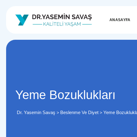
ANASAYFA
Yeme Bozuklukları
Dr. Yasemin Savaş
Beslenme Ve Diyet
Yeme Bozuklukla
>
>