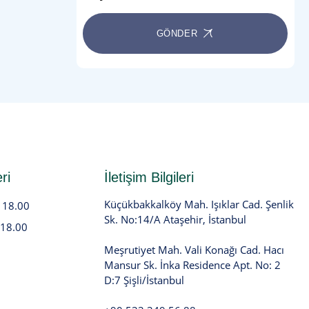
GÖNDER
ri
İletişim Bilgileri
Küçükbakkalköy Mah. Işıklar Cad. Şenlik
- 18.00
Sk. No:14/A Ataşehir, İstanbul
 18.00
Meşrutiyet Mah. Vali Konağı Cad. Hacı
Mansur Sk. İnka Residence Apt. No: 2
D:7 Şişli/İstanbul