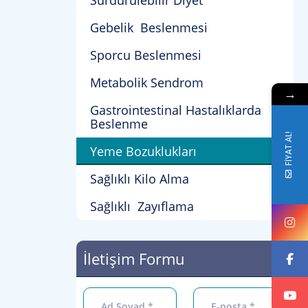
Sürdürülebilir Diyet
Gebelik Beslenmesi
Sporcu Beslenmesi
Metabolik Sendrom
→
Gastrointestinal Hastalıklarda
Beslenme
FİYAT AL!
Yeme Bozuklukları
Sağlıklı Kilo Alma
Sağlıklı Zayıflama
İletişim Formu