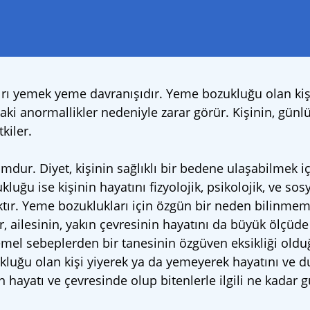
şırı yemek yeme davranışıdır. Yeme bozukluğu olan kiş
ki anormallikler nedeniyle zarar görür. Kişinin, günl
kiler.
dur. Diyet, kişinin sağlıklı bir bedene ulaşabilmek i
ğu ise kişinin hayatını fizyolojik, psikolojik, ve sosy
alıktır. Yeme bozuklukları için özgün bir neden bilinmem
 ailesinin, yakın çevresinin hayatını da büyük ölçüde
el sebeplerden bir tanesinin özgüven eksikliği oldu
ğu olan kişi yiyerek ya da yemeyerek hayatını ve du
hayatı ve çevresinde olup bitenlerle ilgili ne kadar 