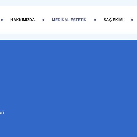
HAKKIMIZDA
MEDIKAL ESTETIK
SAÇ EKIMI
rı