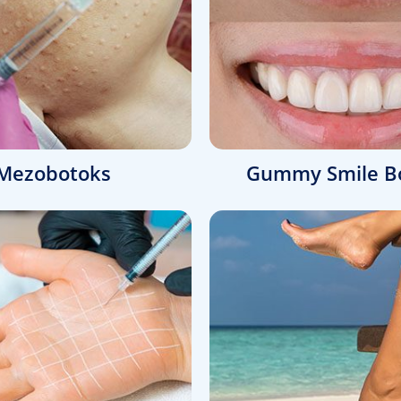
Mezobotoks
Gummy Smile B