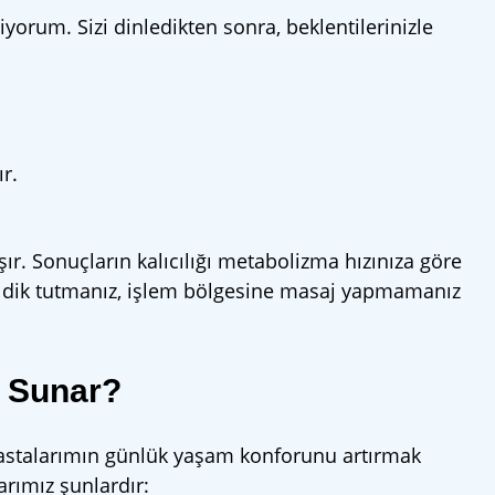
yorum. Sizi dinledikten sonra, beklentilerinizle
r.
ır. Sonuçların kalıcılığı metabolizma hızınıza göre
nızı dik tutmanız, işlem bölgesine masaj yapmamanız
m Sunar?
 hastalarımın günlük yaşam konforunu artırmak
arımız şunlardır: