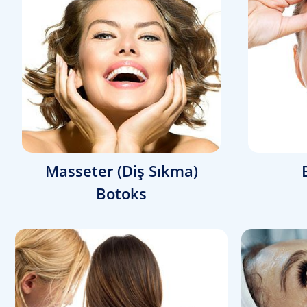
Masseter (Diş Sıkma)
Botoks