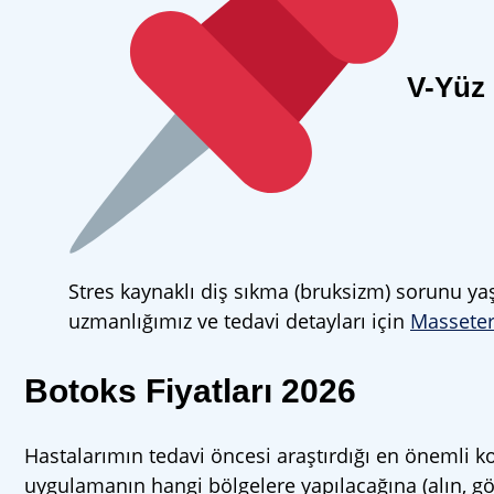
V-Yüz 
Stres kaynaklı diş sıkma (bruksizm) sorunu yaş
uzmanlığımız ve tedavi detayları için
Masseter
Botoks Fiyatları 2026
Hastalarımın tedavi öncesi araştırdığı en önemli k
uygulamanın hangi bölgelere yapılacağına (alın, gö