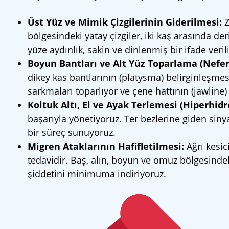
Üst Yüz ve Mimik Çizgilerinin Giderilmesi:
Z
bölgesindeki yatay çizgiler, iki kaş arasında d
yüze aydınlık, sakin ve dinlenmiş bir ifade verili
Boyun Bantları ve Alt Yüz Toparlama (Neferti
dikey kas bantlarının (platysma) belirginleşmes
sarkmaları toparlıyor ve çene hattının (jawline
Koltuk Altı, El ve Ayak Terlemesi (Hiperhidr
başarıyla yönetiyoruz. Ter bezlerine giden siny
bir süreç sunuyoruz.
Migren Ataklarının Hafifletilmesi:
Ağrı kesic
tedavidir. Baş, alın, boyun ve omuz bölgesindeki
şiddetini minimuma indiriyoruz.