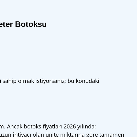
seter Botoksu
) sahip olmak istiyorsanız; bu konudaki
. Ancak botoks fiyatları 2026 yılında;
ünüzün ihtiyacı olan ünite miktarına göre tamamen