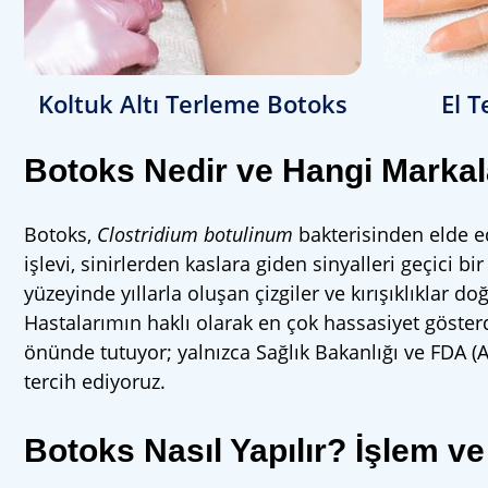
Koltuk Altı Terleme Botoks
El 
Botoks Nedir ve Hangi Markala
Botoks,
Clostridium botulinum
bakterisinden elde ed
işlevi, sinirlerden kaslara giden sinyalleri geçici b
yüzeyinde yıllarla oluşan çizgiler ve kırışıklıklar doğa
Hastalarımın haklı olarak en çok hassasiyet gösterd
önünde tutuyor; yalnızca Sağlık Bakanlığı ve FDA (Am
tercih ediyoruz.
Botoks Nasıl Yapılır? İşlem v