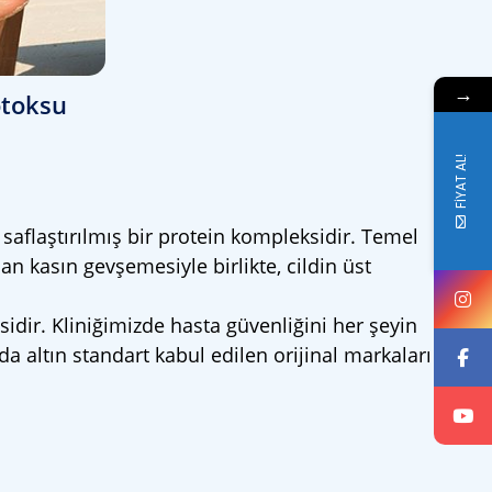
→
otoksu
FİYAT AL!
 saflaştırılmış bir protein kompleksidir. Temel
lan kasın gevşemesiyle birlikte, cildin üst
idir. Kliniğimizde hasta güvenliğini her şeyin
da altın standart kabul edilen orijinal markaları