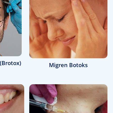
(Brotox)
Migren Botoks