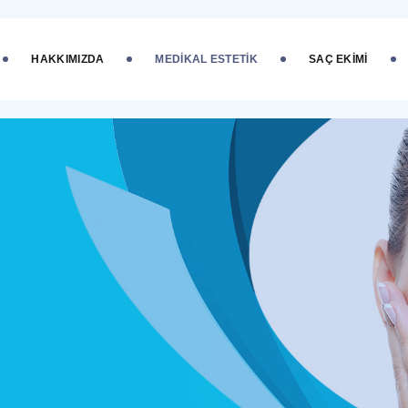
HAKKIMIZDA
MEDIKAL ESTETIK
SAÇ EKIMI