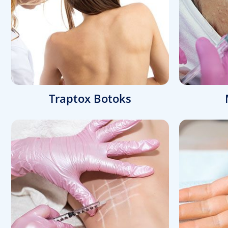
Traptox Botoks