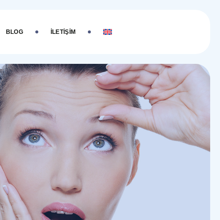
BLOG
İLETIŞIM