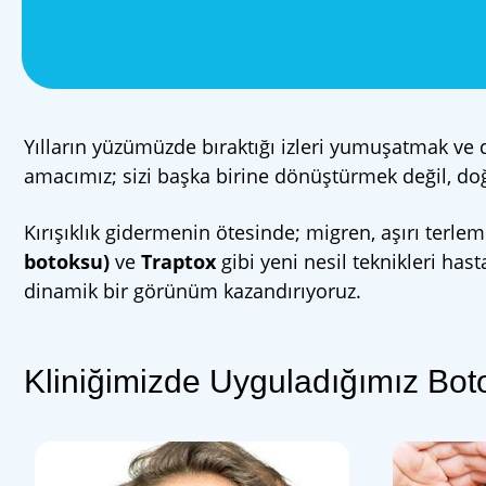
Yılların yüzümüzde bıraktığı izleri yumuşatmak ve
amacımız; sizi başka birine dönüştürmek değil, doğa
Kırışıklık gidermenin ötesinde; migren, aşırı terl
botoksu)
ve
Traptox
gibi yeni nesil teknikleri has
dinamik bir görünüm kazandırıyoruz.
Kliniğimizde Uyguladığımız Boto