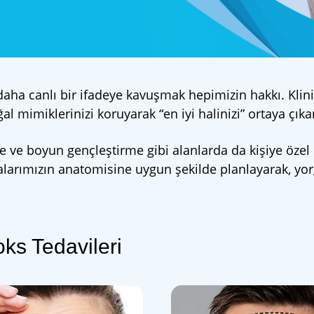
 daha canlı bir ifadeye kavuşmak hepimizin hakkı. Kli
l mimiklerinizi koruyarak “en iyi halinizi” ortaya çıka
eme ve boyun gençleştirme gibi alanlarda da kişiye öz
talarımızın anatomisine uygun şekilde planlayarak, yorg
ks Tedavileri