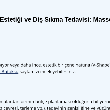
Estetiği ve Diş Sıkma Tedavisi: Mas
ıyor veya daha ince, estetik bir çene hattına (V-Shape
 Botoksu
sayfamızı inceleyebilirsiniz.
onulardan birinin bütçe planlaması olduğunu biliyorum
z çevresi, terleme vb.), tedavinin genişliğine ve yüz