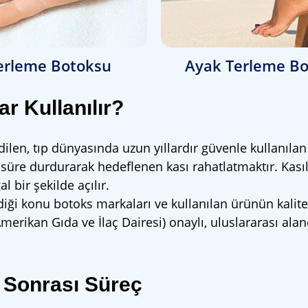
Terleme Botoksu
Ayak Terleme B
r Kullanılır?
ilen, tıp dünyasında uzun yıllardır güvenle kullanılan
ir süre durdurarak hedeflenen kası rahatlatmaktır. Kası
l bir şekilde açılır.
iği konu botoks markaları ve kullanılan ürünün kalites
erikan Gıda ve İlaç Dairesi) onaylı, uluslararası alan
e Sonrası Süreç