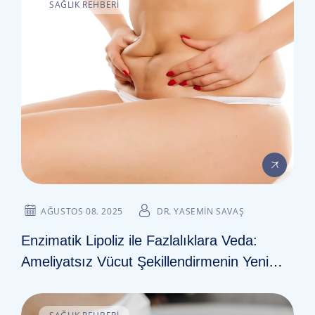
SAĞLIK REHBERI
AĞUSTOS 08. 2025
DR. YASEMIN SAVAŞ
Enzimatik Lipoliz ile Fazlalıklara Veda:
Ameliyatsız Vücut Şekillendirmenin Yeni
Yolu