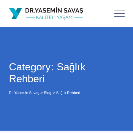
Skip
to
content
Category: Sağlık
Rehberi
>
>
Dr. Yasemin Savaş
Blog
Sağlık Rehberi