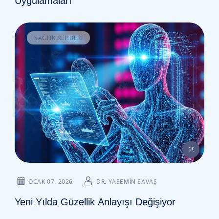
Uygulamaları
SAĞLIK REHBERI
OCAK 07. 2026
DR. YASEMIN SAVAŞ
Yeni Yılda Güzellik Anlayışı Değişiyor