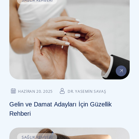
SAĞLIK REHBERI
HAZIRAN 20. 2025
DR. YASEMIN SAVAŞ
Gelin ve Damat Adayları İçin Güzellik
Rehberi
SAĞLIK REHBERI