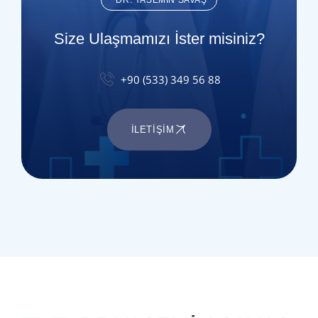
Size Ulaşmamızı İster misiniz?
+90 (533) 349 56 88
İLETIŞIM