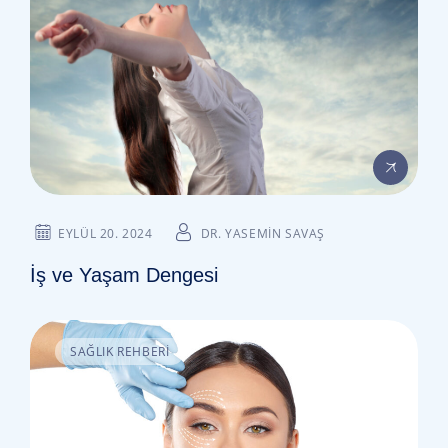
EYLÜL 20. 2024
DR. YASEMIN SAVAŞ
İş ve Yaşam Dengesi
SAĞLIK REHBERI