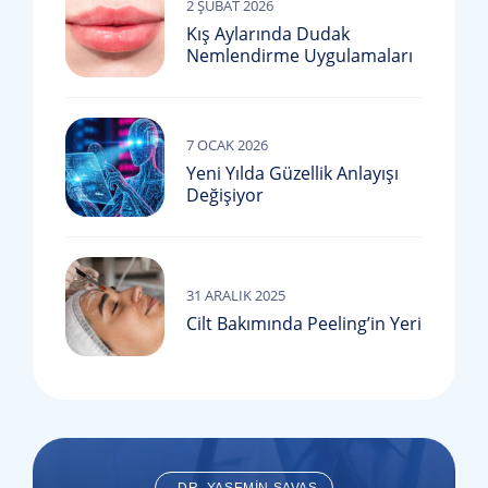
2 ŞUBAT 2026
Kış Aylarında Dudak
Nemlendirme Uygulamaları
7 OCAK 2026
Yeni Yılda Güzellik Anlayışı
Değişiyor
31 ARALIK 2025
Cilt Bakımında Peeling’in Yeri
DR. YASEMIN SAVAŞ