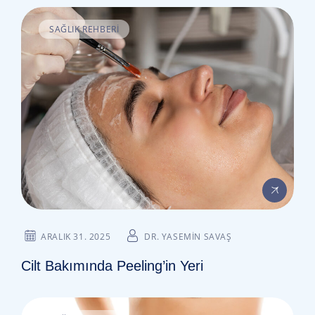
SAĞLIK REHBERI
ARALIK 31. 2025
DR. YASEMIN SAVAŞ
Cilt Bakımında Peeling’in Yeri