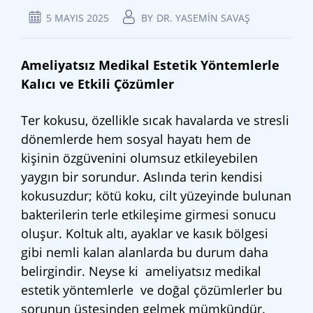
5 MAYIS 2025
BY
DR. YASEMIN SAVAŞ
Ameliyatsız Medikal Estetik Yöntemlerle
Kalıcı ve Etkili Çözümler
Ter kokusu, özellikle sıcak havalarda ve stresli
dönemlerde hem sosyal hayatı hem de
kişinin özgüvenini olumsuz etkileyebilen
yaygın bir sorundur. Aslında terin kendisi
kokusuzdur; kötü koku, cilt yüzeyinde bulunan
bakterilerin terle etkileşime girmesi sonucu
oluşur. Koltuk altı, ayaklar ve kasık bölgesi
gibi nemli kalan alanlarda bu durum daha
belirgindir. Neyse ki ameliyatsız medikal
estetik yöntemlerle ve doğal çözümlerler bu
sorunun üstesinden gelmek mümkündür.