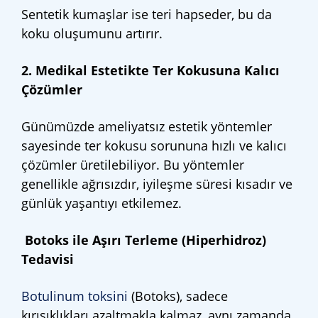
Sentetik kumaşlar ise teri hapseder, bu da
koku oluşumunu artırır.
2. Medikal Estetikte Ter Kokusuna Kalıcı
Çözümler
Günümüzde ameliyatsız estetik yöntemler
sayesinde ter kokusu sorununa hızlı ve kalıcı
çözümler üretilebiliyor. Bu yöntemler
genellikle ağrısızdır, iyileşme süresi kısadır ve
günlük yaşantıyı etkilemez.
Botoks ile Aşırı Terleme (Hiperhidroz)
Tedavisi
Botulinum toksini
(Botoks), sadece
kırışıklıkları azaltmakla kalmaz, aynı zamanda