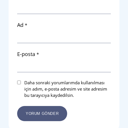
Ad
*
E-posta
*
Daha sonraki yorumlarımda kullanılması
için adım, e-posta adresim ve site adresim
bu tarayıcıya kaydedilsin.