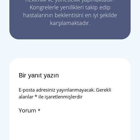
Kongrelerle yenilikleri takip edip
hastalarının beklentisini en iyi şekilde
karşılamaktadır.
Bir yanıt yazın
E-posta adresiniz yayınlanmayacak.
Gerekli
alanlar
*
ile işaretlenmişlerdir
Yorum
*