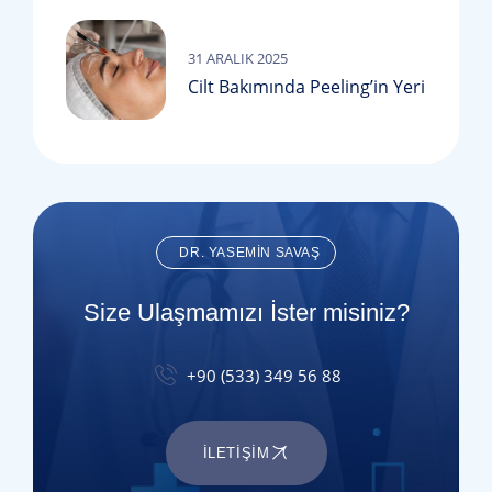
31 ARALIK 2025
Cilt Bakımında Peeling’in Yeri
DR. YASEMIN SAVAŞ
Size Ulaşmamızı İster misiniz?
+90 (533) 349 56 88
İLETIŞIM