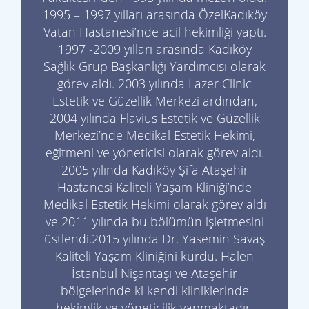
1995 – 1997 yılları arasında ÖzelKadıköy
Vatan Hastanesi’nde acil hekimliği yaptı.
1997 -2009 yılları arasında Kadıköy
Sağlık Grup Başkanlığı Yardımcısı olarak
görev aldı. 2003 yılında Lazer Clinic
Estetik ve Güzellik Merkezi ardından,
2004 yılında Flavius Estetik ve Güzellik
Merkezi’nde Medikal Estetik Hekimi,
eğitmeni ve yöneticisi olarak görev aldı.
2005 yılında Kadıköy Şifa Ataşehir
Hastanesi Kaliteli Yaşam Kliniği’nde
Medikal Estetik Hekimi olarak görev aldı
ve 2011 yılında bu bölümün işletmesini
üstlendi.2015 yılında Dr. Yasemin Savaş
Kaliteli Yaşam Kliniğini kurdu. Halen
İstanbul Nişantaşı ve Ataşehir
bölgelerinde ki kendi kliniklerinde
hekimlik ve yöneticilik yapmaktadır.