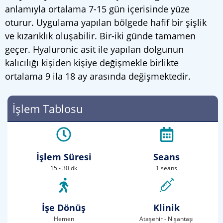
anlamıyla ortalama 7-15 gün içerisinde yüze
oturur. Uygulama yapılan bölgede hafif bir şişlik
ve kızarıklık oluşabilir. Bir-iki günde tamamen
geçer. Hyaluronic asit ile yapılan dolgunun
kalıcılığı kişiden kişiye değişmekle birlikte
ortalama 9 ila 18 ay arasında değişmektedir.
İşlem Tablosu
İşlem Süresi
Seans
15 - 30 dk
1 seans
İşe Dönüş
Klinik
Hemen
Ataşehir - Nişantaşı