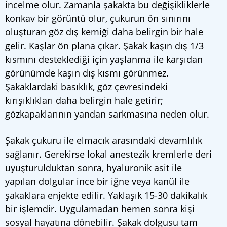
incelme olur. Zamanla şakakta bu değişikliklerle
konkav bir görüntü olur, çukurun ön sınırını
oluşturan göz dış kemiği daha belirgin bir hale
gelir. Kaşlar ön plana çıkar. Şakak kaşın dış 1/3
kısmını desteklediği için yaşlanma ile karşıdan
görünümde kaşın dış kısmı görünmez.
Şakaklardaki basıklık, göz çevresindeki
kırışıklıkları daha belirgin hale getirir;
gözkapaklarının yandan sarkmasına neden olur.
Şakak çukuru ile elmacık arasındaki devamlılık
sağlanır. Gerekirse lokal anestezik kremlerle deri
uyuşturulduktan sonra, hyaluronik asit ile
yapılan dolgular ince bir iğne veya kanül ile
şakaklara enjekte edilir. Yaklaşık 15-30 dakikalık
bir işlemdir. Uygulamadan hemen sonra kişi
sosyal hayatına dönebilir. Şakak dolgusu tam