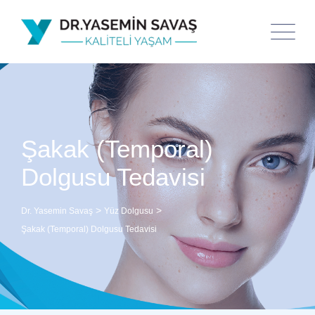
Şakak (Temporal)
Dolgusu Tedavisi
>
>
Dr. Yasemin Savaş
Yüz Dolgusu
Şakak (Temporal) Dolgusu Tedavisi