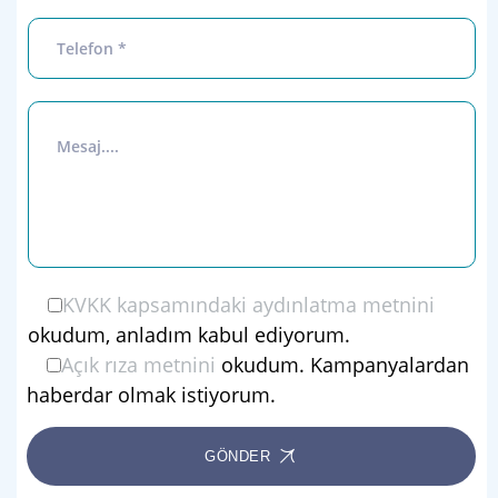
KVKK kapsamındaki aydınlatma metnini
okudum, anladım kabul ediyorum.
Açık rıza metnini
okudum. Kampanyalardan
haberdar olmak istiyorum.
GÖNDER